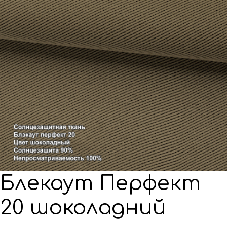
Блекаут Перфект
20 шоколадний