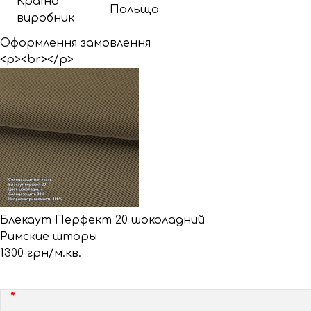
Країна
Польща
виробник
Оформлення замовлення
<p><br></p>
Блекаут Перфект 20 шоколадний
Римские шторы
1300 грн/м.кв.