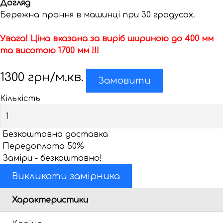
Догляд
Бережна прання в машинці при 30 градусах.
Увага! Ціна вказана за виріб шириною до 400 мм
та висотою 1700 мм !!!
1300
грн/м.кв.
Замовити
Кількість
Безкоштовна доставка
Передоплата 50%
Заміри - безкоштовно!
Викликати замірника
Характеристики