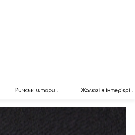
Римські штори
Жалюзі в інтер'єрі