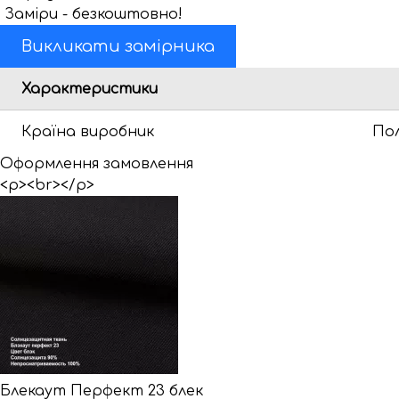
Заміри - безкоштовно!
Викликати замірника
Характеристики
Країна виробник
По
Оформлення замовлення
<p><br></p>
Блекаут Перфект 23 блек