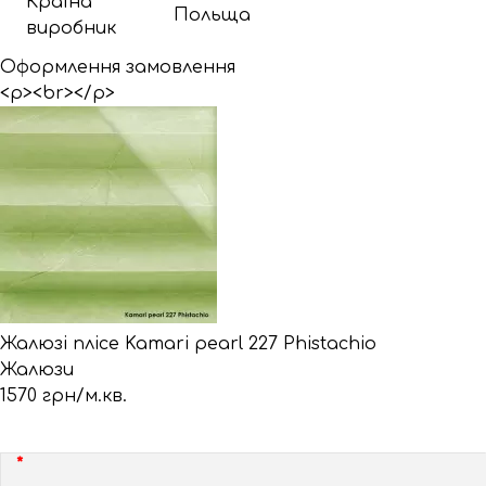
Країна
Польща
виробник
Оформлення замовлення
<p><br></p>
Жалюзі плісе Kamari pearl 227 Phistachio
Жалюзи
1570 грн/м.кв.