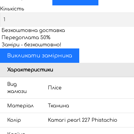
Кількість
Безкоштовна доставка
Передоплата 50%
Заміри - безкоштовно!
Викликати замірника
Характеристики
Вид
Плісе
жалюзи
Матеріал
Тканина
Колір
Kamari pearl 227 Phistachio