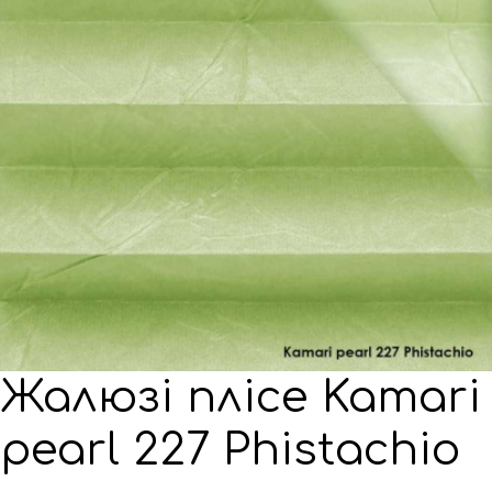
Жалюзі плісе Kamari
pearl 227 Phistachio