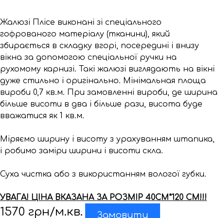
Жалюзі Плісе виконані зі спеціального
гофрованого матеріалу (тканини), який
збирається в складку вгорі, посередині і внизу
вікна за допомогою спеціальної ручки на
рухомому карнизі. Такі жалюзі виглядають на вікні
дуже стильно і оригінально. Мінімальная площа
вироби 0,7 кв.м. При замовленні вироби, де ширина
більше висоти в два і більше рази, висота буде
вважатися як 1 кв.м.
Міряємо ширину і висоту з урахуванням штапика,
і робимо заміри ширини і висоти скла.
Суха чистка або з використанням вологої губки.
УВАГА! ЦІНА ВКАЗАНА ЗА РОЗМІР 40СМ*120 СМ!!!
1570
грн/м.кв.
Замовити