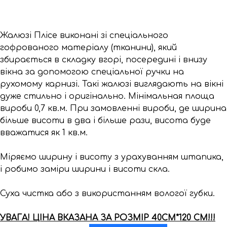
Жалюзі Плісе виконані зі спеціального
гофрованого матеріалу (тканини), який
збирається в складку вгорі, посередині і внизу
вікна за допомогою спеціальної ручки на
рухомому карнизі. Такі жалюзі виглядають на вікні
дуже стильно і оригінально. Мінімальная площа
вироби 0,7 кв.м. При замовленні вироби, де ширина
більше висоти в два і більше рази, висота буде
вважатися як 1 кв.м.
Міряємо ширину і висоту з урахуванням штапика,
і робимо заміри ширини і висоти скла.
Суха чистка або з використанням вологої губки.
УВАГА! ЦІНА ВКАЗАНА ЗА РОЗМІР 40СМ*120 СМ!!!