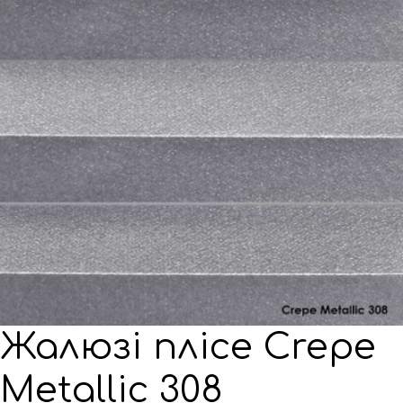
Жалюзі плісе Crepe
Metallic 308