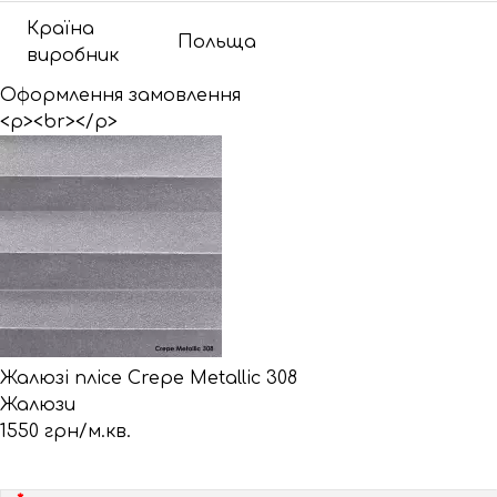
Країна
Польща
виробник
Оформлення замовлення
<p><br></p>
Жалюзі плісе Crepe Metallic 308
Жалюзи
1550 грн/м.кв.