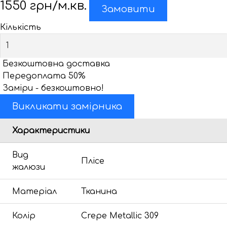
1550
грн/м.кв.
Замовити
Кількість
Безкоштовна доставка
Передоплата 50%
Заміри - безкоштовно!
Викликати замірника
Характеристики
Вид
Плісе
жалюзи
Матеріал
Тканина
Колір
Crepe Metallic 309