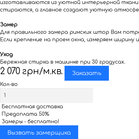
изготавливаются из уютной интерьерной ткани и
стираются, а главное создают уютную атмосферу
Замер
Для правильного замера римских штор Вам потре
Если крепление на проем окна, измеряем ширину и + 
Уход
Бережная стирка в машинке при 30 градусах.
2 070
грн/м.кв.
Заказать
Кол-во
Бесплатная доставка
Предоплата 50%
Замеры - бесплатно!
Вызвать замерщика