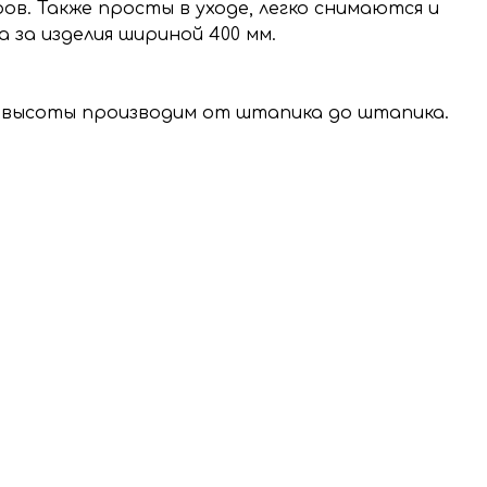
. Также просты в уходе, легко снимаются и
за изделия шириной 400 мм.
и высоты производим от штапика до штапика.