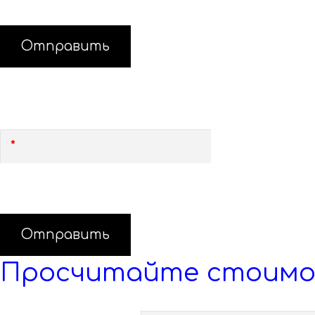
Отправить
Бесплатный вызов замерщика
Оставьте свой номер, и замерщик свяжется с Вам
Отправить
Просчитайте стоимо