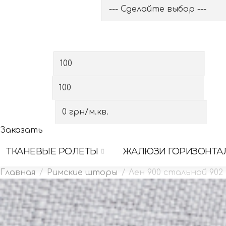
Выберите категорию
Выберите вид
Сначала выберите категорию
Ширина, см
Высота, см
Стоимость
Заказать
ТКАНЕВЫЕ РОЛЕТЫ
ЖАЛЮЗИ ГОРИЗОНТА
Римские шторы
Лен 900 стальной 902