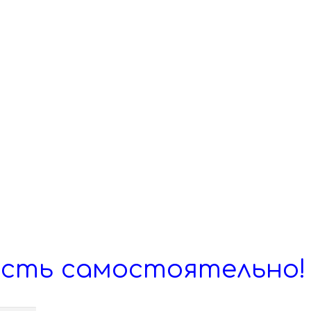
и для уточнения адреса и времени
сть самостоятельно!