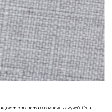
ищают от света и солнечных лучей. Они