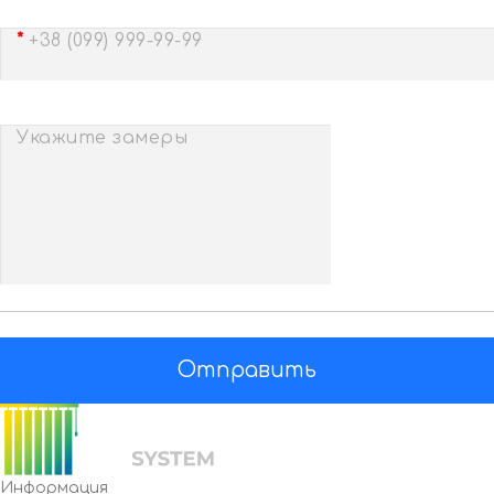
+38 (099) 999-99-99
Укажите замеры
Отправить
Информация