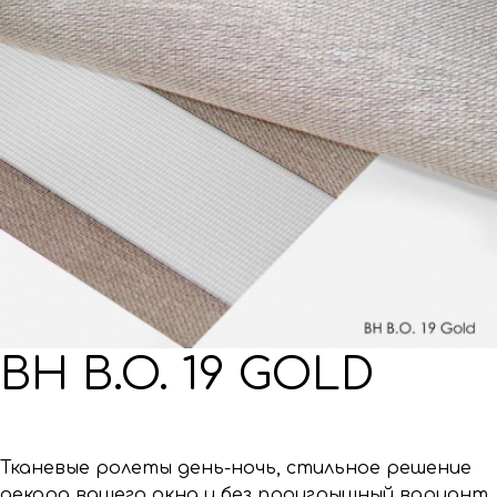
BH B.O. 19 GOLD
Тканевые ролеты день-ночь, стильное решение
декора вашего окна и без проигрышный вариант.