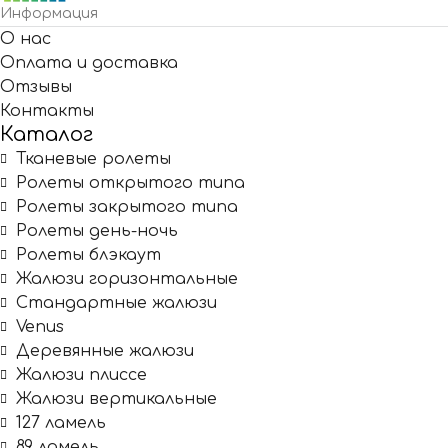
Информация
О нас
Оплата и доставка
Отзывы
Контакты
Каталог
Тканевые ролеты
Ролеты открытого типа
Ролеты закрытого типа
Ролеты день-ночь
Ролеты блэкаут
Жалюзи горизонтальные
Стандартные жалюзи
Venus
Деревянные жалюзи
Жалюзи плиссе
Жалюзи вертикальные
127 ламель
89 ламель