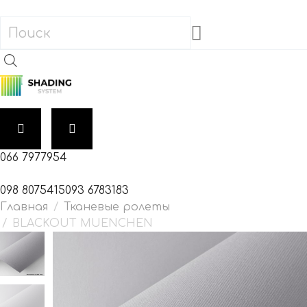
066 7977954
098 8075415
093 6783183
Тканевые ролеты
BLACKOUT MUENCHEN