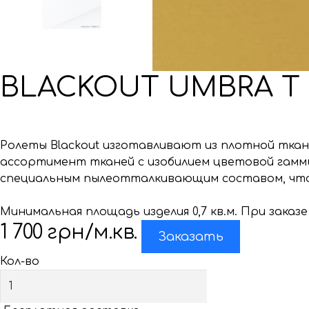
BLACKOUT UMBRA T
Ролеты Blackout изготавливают из плотной ткан
ассортимент тканей с изобилием цветовой гаммы
специальным пылеотталкивающим составом, что 
Минимальная площадь изделия 0,7 кв.м. При заказе
1 700
грн/м.кв.
Заказать
Кол-во