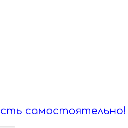
и для уточнения адреса и времени
сть самостоятельно!