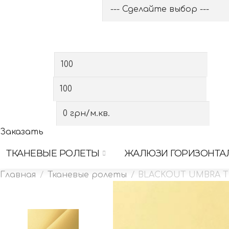
Выберите категорию
Выберите вид
Сначала выберите категорию
Ширина, см
Высота, см
Стоимость
Заказать
ТКАНЕВЫЕ РОЛЕТЫ
ЖАЛЮЗИ ГОРИЗОНТА
Тканевые ролеты
BLACKOUT UMBRA T