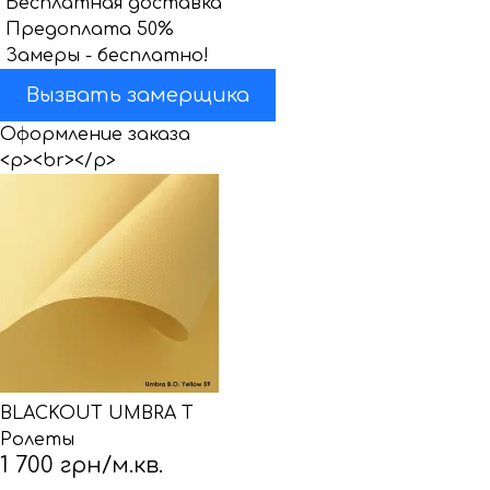
Бесплатная доставка
Предоплата 50%
Замеры - бесплатно!
Вызвать замерщика
Оформление заказа
<p><br></p>
BLACKOUT UMBRA T
Ролеты
1 700 грн/м.кв.