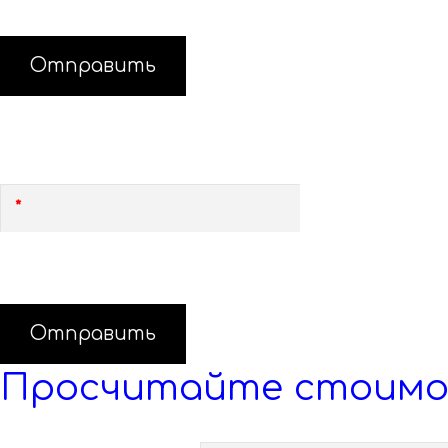
Отправить
Бесплатный вызов замерщика
Оставьте свой номер, и замерщик свяжется с Вам
Отправить
Просчитайте стоимо