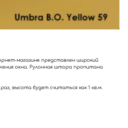
тернет-магазине представлен широкий
мления окна. Рулонная штора пропитана
раз, высота будет считаться как 1 кв.м.