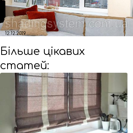
12.12.2019
Більше цікавих
статей: