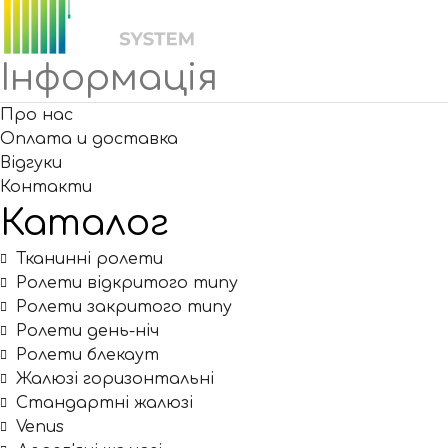
Інформація
Про нас
Оплата и доставка
Відгуки
Контакти
Каталог
Тканинні ролети
Ролети відкритого типу
Ролети закритого типу
Ролети день-ніч
Ролети блекаут
Жалюзі горизонтальні
Стандартні жалюзі
Venus