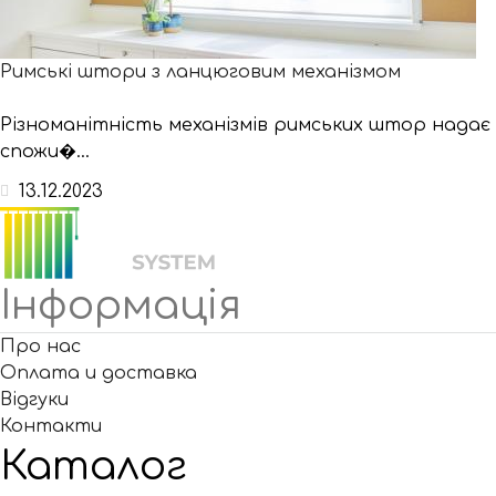
Римські штори з ланцюговим механізмом
Різноманітність механізмів римських штор надає
спожи�...
13.12.2023
Інформація
Про нас
Оплата и доставка
Відгуки
Контакти
Каталог