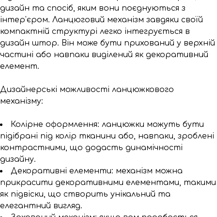
дизайн та спосіб, яким вони поєднуються з
інтер'єром. Ланцюговий механізм завдяки своїй
компактній структурі легко інтегрується в
дизайн штор. Він може бути прихований у верхній
частині або навпаки виділений як декоративний
елемент.
Дизайнерські можливості ланцюжкового
механізму:
Колірне оформлення: ланцюжки можуть бути
підібрані під колір тканини або, навпаки, зроблені
контрастними, що додасть динамічності
дизайну.
Декоративні елементи: механізм можна
прикрасити декоративними елементами, такими
як підвіски, що створить унікальний та
елегантний вигляд.