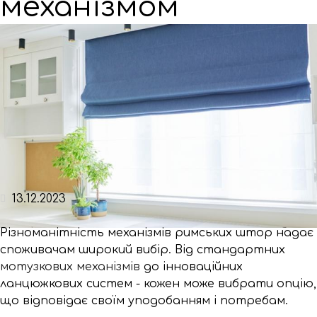
механізмом
13.12.2023
Різноманітність механізмів римських штор надає
споживачам широкий вибір. Від стандартних
мотузкових механізмів
до інноваційних
ланцюжкових систем - кожен може вибрати опцію,
що відповідає своїм уподобанням і потребам.