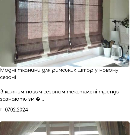
Модні тканини для римських штор у новому
сезоні
З кожним новим сезоном текстильні тренди
зазнають змі�...
07.02.2024