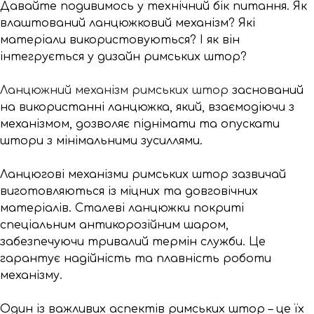
Давайте подивимось у технічний бік питання. Як
влаштований ланцюжковий механізм? Які
матеріали використовуються? І як він
інтегрується у дизайн римських штор?
Ланцюжний механізм римських штор
заснований
на використанні ланцюжка, який, взаємодіючи з
механізмом, дозволяє піднімати та опускати
штори з мінімальними зусиллями.
Ланцюгові механізми римських штор зазвичай
виготовляються із міцних та довговічних
матеріалів. Сталеві ланцюжки покриті
спеціальним антикорозійним шаром,
забезпечуючи тривалий термін служби. Це
гарантує надійність та плавність роботи
механізму.
Один із важливих аспектів римських штор – це їх